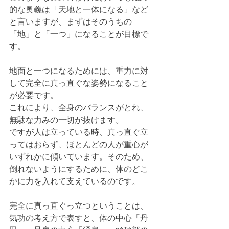
的な奥義は「天地と一体になる」など
と言いますが、まずはそのうちの
「地」と「一つ」になることが目標で
す。
地面と一つになるためには、重力に対
して完全に真っ直ぐな姿勢になること
が必要です。
これにより、全身のバランスがとれ、
無駄な力みの一切が抜けます。
ですが人は立っている時、真っ直ぐ立
ってはおらず、ほとんどの人が重心が
いずれかに傾いています。そのため、
倒れないようにするために、体のどこ
かに力を入れて支えているのです。
完全に真っ直ぐっ立つということは、
気功の考え方で表すと、体の中心「丹