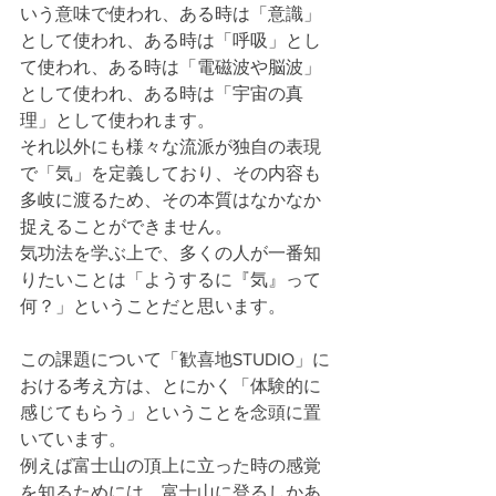
いう意味で使われ、ある時は「意識」
として使われ、ある時は「呼吸」とし
て使われ、ある時は「電磁波や脳波」
として使われ、ある時は「宇宙の真
理」として使われます。
それ以外にも様々な流派が独自の表現
で「気」を定義しており、その内容も
多岐に渡るため、その本質はなかなか
捉えることができません。
気功法を学ぶ上で、多くの人が一番知
りたいことは「ようするに『気』って
何？」ということだと思います。
この課題について「歓喜地STUDIO」に
おける考え方は、とにかく「体験的に
感じてもらう」ということを念頭に置
いています。
例えば富士山の頂上に立った時の感覚
を知るためには、富士山に登るしかあ