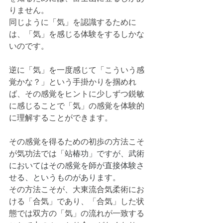
りません。
同じように「気」を認識するために
は、「気」を感じる体験をするしかな
いのです。
逆に「気」を一度感じて「こういう感
覚かな？」という手掛かりを掴めれ
ば、その感覚をヒントに少しずつ鋭敏
に感じることで「気」の感覚を体験的
に理解することができます。
その感覚を得るための初歩の方法こそ
が気功法では「
站椿功」ですが、武術
においてはその感覚を師が直接体験さ
せる、というものがあります。
その方法こそが、大東流合気柔術にお
ける「合気」であり、「合気」した状
態では双方の「気」の流れが一致する