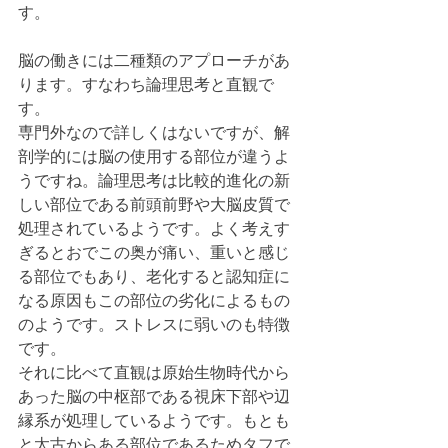
す。
脳の働きには二種類のアプローチがあ
ります。すなわち論理思考と直観で
す。
専門外なので詳しくはないですが、解
剖学的には脳の使用する部位が違うよ
うですね。論理思考は比較的進化の新
しい部位である前頭前野や大脳皮質で
処理されているようです。よく考えす
ぎるとおでこの奥が痛い、重いと感じ
る部位でもあり、老化すると認知症に
なる原因もこの部位の劣化によるもの
のようです。ストレスに弱いのも特徴
です。
それに比べて直観は原始生物時代から
あった脳の中枢部である視床下部や辺
縁系が処理しているようです。もとも
と太古からある部位であるためタフで