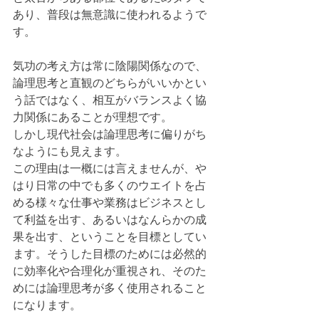
あり、普段は無意識に使われるようで
す。
気功の考え方は常に陰陽関係なので、
論理思考と直観のどちらがいいかとい
う話ではなく、相互がバランスよく協
力関係にあることが理想です。
しかし現代社会は論理思考に偏りがち
なようにも見えます。
この理由は一概には言えませんが、や
はり日常の中でも多くのウエイトを占
める様々な仕事や業務はビジネスとし
て利益を出す、あるいはなんらかの成
果を出す、ということを目標としてい
ます。そうした目標のためには必然的
に効率化や合理化が重視され、そのた
めには論理思考が多く使用されること
になります。