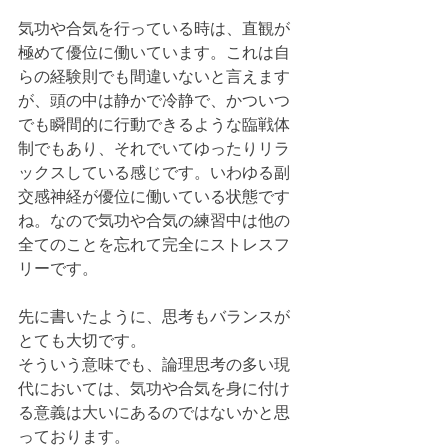
気功や合気を行っている時は、直観が
極めて優位に働いています。これは自
らの経験則でも間違いないと言えます
が、頭の中は静かで冷静で、かついつ
でも瞬間的に行動できるような臨戦体
制でもあり、それでいてゆったりリラ
ックスしている感じです。いわゆる副
交感神経が優位に働いている状態です
ね。なので気功や合気の練習中は他の
全てのことを忘れて完全にストレスフ
リーです。
先に書いたように、思考もバランスが
とても大切です。
そういう意味でも、論理思考の多い現
代においては、気功や合気を身に付け
る意義は大いにあるのではないかと思
っております。