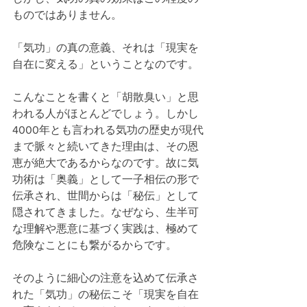
ものではありません。
「気功」の真の意義、それは「現実を
自在に変える」ということなのです。
こんなことを書くと「胡散臭い」と思
われる人がほとんどでしょう。しかし
4000年とも言われる気功の歴史が現代
まで脈々と続いてきた理由は、その恩
恵が絶大であるからなのです。故に気
功術は「奥義」として一子相伝の形で
伝承され、世間からは「秘伝」として
隠されてきました。なぜなら、生半可
な理解や悪意に基づく実践は、極めて
危険なことにも繋がるからです。
そのように細心の注意を込めて伝承さ
れた「気功」の秘伝こそ「現実を自在