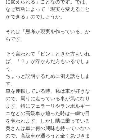
に変えられる」ことなのです。では、
なぜ気功によって「現実を変えること
ができる」のでしょうか。
それは「思考が現実を作っている」か
らです。
そう言われて「ピン」ときた方もいれ
ば、「？」が浮かんだ方もいるでしょ
う。
ちょっと説明するために例え話をしま
す。
車を運転している時、私は車が好きな
ので、周りに走っている車が気になり
ます。特にフェラーリやランボルギー
ニなどの高級車が通った時は一瞬で目
を奪われます。しかし隣に乗っている
奥さんは車に何の興味も持っていない
ので、高級車が通ろうと全く気づきま